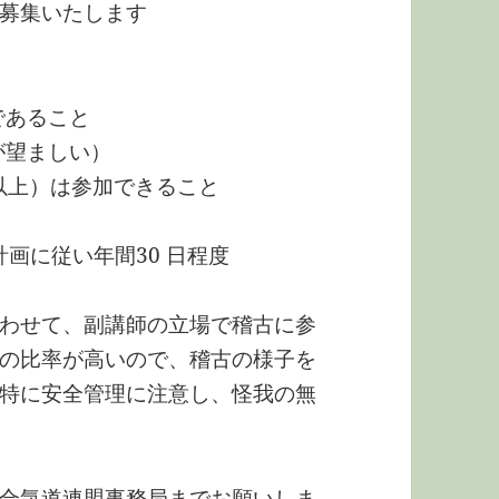
募集いたします
であること
が望ましい）
 日以上）は参加できること
の計画に従い年間30 日程度
わせて、副講師の立場で稽古に参
の比率が高いので、稽古の様子を
特に安全管理に注意し、怪我の無
合気道連盟事務局までお願いしま