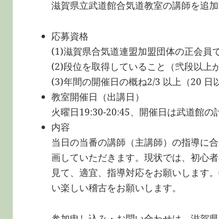
滋賀県立武道館合気道教室の講師を追加
応募資格
(1)滋賀県合気道連盟加盟団体の正会員
(2)段位を取得していること（弐段以上
(3)年間の開催日の概ね2/3 以上（20
教室開催日（出講日）
火曜日19:30-20:45、開催日は武道館
内容
当日の当番の講師（主講師）の指導に合
画していただきます。現状では、初心者
見て、適宜、指導対応をお願いします。
い楽しい稽古をお願いします。
参加申し込み・お問い合わせは、滋賀県