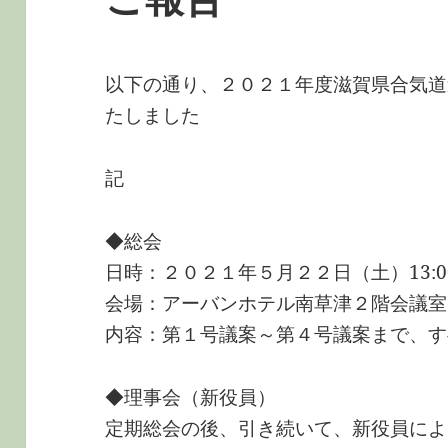
以下の通り、２０２１年度滋賀県合気道
たしました
記
◆総会
日時：２０２１年５月２２日（土）13:00 
会場：アーバンホテル南草津２階会議室
内容：第１号議案～第４号議案まで、す
◆理事会（新役員）
定期総会の後、引き続いて、新役員によ