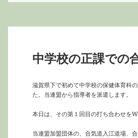
日:
者
ゴ
リ
ー
中学校の正課での
滋賀県下で初めて中学校の保健体育科の
た。当連盟から指導者を派遣します。
本日は、その第１回目の打ち合わせをW
当連盟加盟団体の、合気道入江道場、合