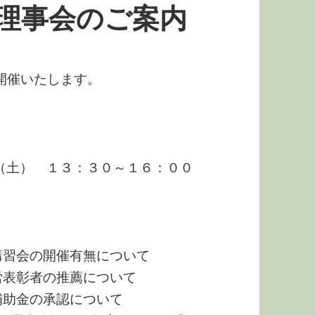
理事会のご案内
開催いたします。
日（土） １３：３０～１６：００
講習会の開催有無について
労表彰者の推薦について
補助金の承認について