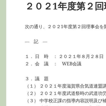
２０２1年度第２回
次の通り、２０２1年度第２回理事会を
― 記 ―
１． 日 時 ： ２０２１年８月２８
２． 会 議 ： WEB会議
３． 議 題
（１） ２０２１年度滋賀県合気道連盟
（２） ２０２１年度武道祭時の武道功
（３） 中学校正課の指導内容説明及び