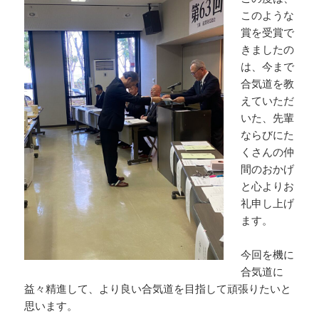
このような
賞を受賞で
きましたの
は、今まで
合気道を教
えていただ
いた、先輩
ならびにた
くさんの仲
間のおかげ
と心よりお
礼申し上げ
ます。
今回を機に
合気道に
益々精進して、より良い合気道を目指して頑張りたいと
思います。