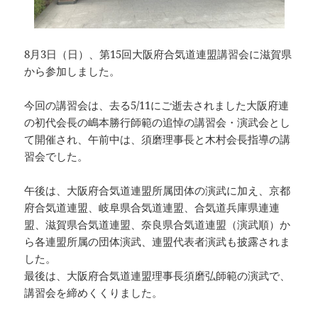
8月3日（日）、第15回大阪府合気道連盟講習会に滋賀県
から参加しました。
今回の講習会は、去る5/11にご逝去されました大阪府連
の初代会長の嶋本勝行師範の追悼の講習会・演武会とし
て開催され、午前中は、須磨理事長と木村会長指導の講
習会でした。
午後は、大阪府合気道連盟所属団体の演武に加え、京都
府合気道連盟、岐阜県合気道連盟、合気道兵庫県連連
盟、滋賀県合気道連盟、奈良県合気道連盟（演武順）か
ら各連盟所属の団体演武、連盟代表者演武も披露されま
した。
最後は、大阪府合気道連盟理事長須磨弘師範の演武で、
講習会を締めくくりました。