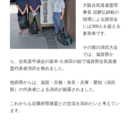
大阪合気道連盟理
事長 須磨弘師範の
指導による講習会
には300人を超える
参加者です。
その後の演武大会
では、滋賀県か
ら、合気道平成会の坂本-久保田の組で滋賀県合気道連
盟代表者演武を務めました。
他府県からは、滋賀・京都・奈良・兵庫・愛知（演武
順）の代表者による演武が披露されました。
これからも近隣府県連盟との交流を深めたいと考えてい
ます。