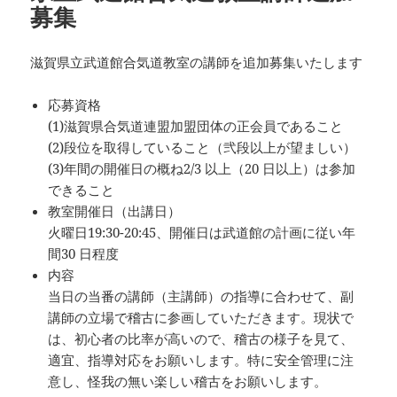
募集
滋賀県立武道館合気道教室の講師を追加募集いたします
応募資格
(1)滋賀県合気道連盟加盟団体の正会員であること
(2)段位を取得していること（弐段以上が望ましい）
(3)年間の開催日の概ね2/3 以上（20 日以上）は参加
できること
教室開催日（出講日）
火曜日19:30-20:45、開催日は武道館の計画に従い年
間30 日程度
内容
当日の当番の講師（主講師）の指導に合わせて、副
講師の立場で稽古に参画していただきます。現状で
は、初心者の比率が高いので、稽古の様子を見て、
適宜、指導対応をお願いします。特に安全管理に注
意し、怪我の無い楽しい稽古をお願いします。