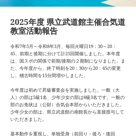
2025年度 県立武道館主催合気道
教室活動報告
令和7年5月～令和8年3月、毎回火曜日19：30～20：
45、前期と後期に分けて計25回開催しました。本年度
は、国スポの関係で前期/後期の２期制になりました。ま
た、今年度から、終了時刻を20：30から20：45の変更
し、稽古時間を15分間増やしました。
今年度は初めて昇級審査会を実施しました。一般（大
人）の部は5級1名、少年少女の部は8級3名です。一般の
部のお免状は（公財）合気会本部からいただきました。
少年少女の部は、県立武道館の南館長から直接授与して
いただきました。
基本動作を重視し、単独受身（前回り・後ろ・後回