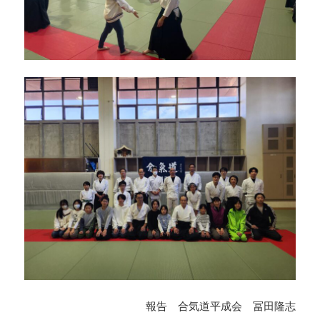
報告 合気道平成会 冨田隆志